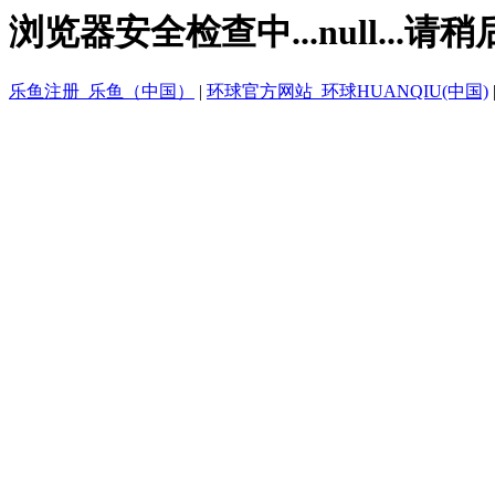
浏览器安全检查中...null...请稍
乐鱼注册_乐鱼（中国）
|
环球官方网站_环球HUANQIU(中国)