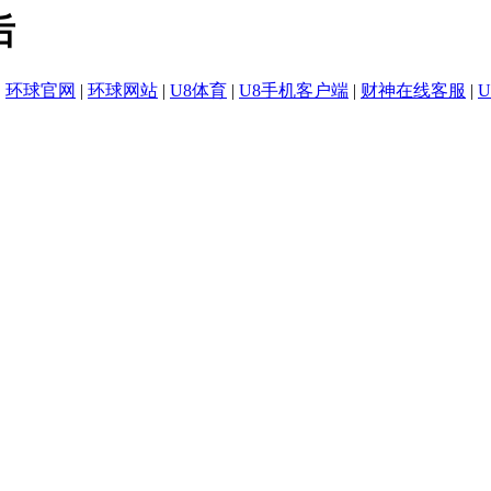
后
|
环球官网
|
环球网站
|
U8体育
|
U8手机客户端
|
财神在线客服
|