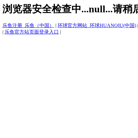
浏览器安全检查中...null...请稍
乐鱼注册_乐鱼（中国）
|
环球官方网站_环球HUANQIU(中国)
|
乐鱼官方站页面登录入口
|