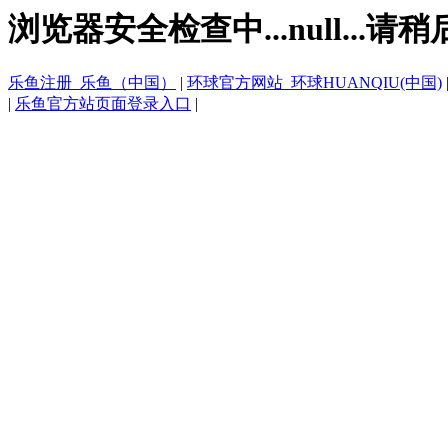
浏览器安全检查中...null...请稍
乐鱼注册_乐鱼（中国）
|
环球官方网站_环球HUANQIU(中国)
|
乐鱼官方站页面登录入口
|